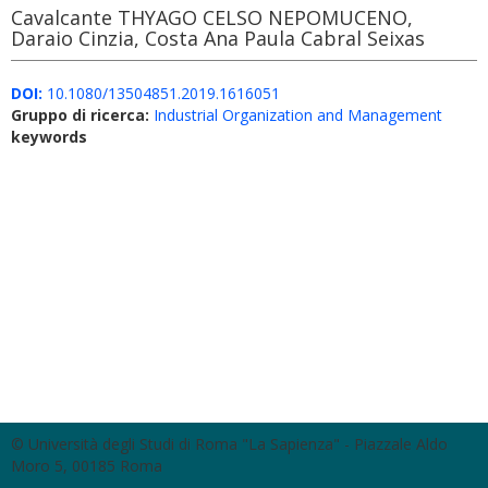
Cavalcante THYAGO CELSO NEPOMUCENO,
Daraio Cinzia, Costa Ana Paula Cabral Seixas
DOI:
10.1080/13504851.2019.1616051
Gruppo di ricerca:
Industrial Organization and Management
keywords
© Università degli Studi di Roma "La Sapienza" - Piazzale Aldo
Moro 5, 00185 Roma