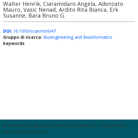
Walter Henrik, Ciaramidaro Angela, Adenzato
Mauro, Vasic Nenad, Ardito Rita Bianca, Erk
Susanne, Bara Bruno G.
DOI:
10.1093/scan/nsn047
Gruppo di ricerca:
Bioengineering and Bioinformatics
keywords
© Università degli Studi di Roma "La Sapienza" - Piazzale Aldo
Moro 5, 00185 Roma