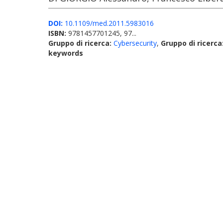
DOI:
10.1109/med.2011.5983016
ISBN:
9781457701245, 97...
Gruppo di ricerca:
Cybersecurity
,
Gruppo di ricerca
keywords