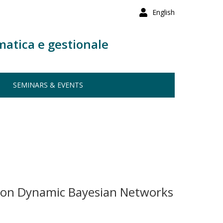
English
matica e gestionale
SEMINARS & EVENTS
ed on Dynamic Bayesian Networks