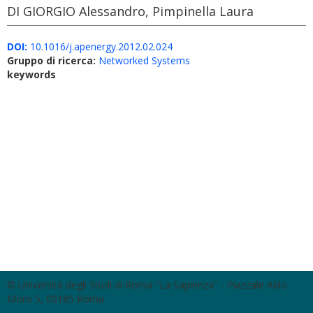
DI GIORGIO Alessandro, Pimpinella Laura
DOI:
10.1016/j.apenergy.2012.02.024
Gruppo di ricerca:
Networked Systems
keywords
© Università degli Studi di Roma "La Sapienza" - Piazzale Aldo
Moro 5, 00185 Roma