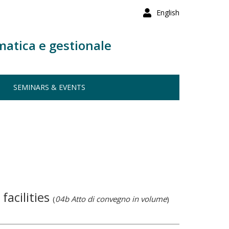
English
matica e gestionale
SEMINARS & EVENTS
facilities
(
04b Atto di convegno in volume
)