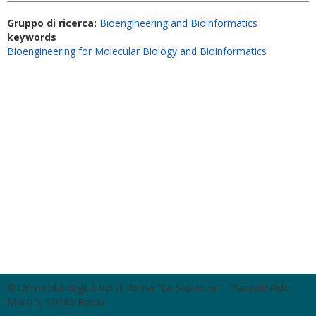
Gruppo di ricerca:
Bioengineering and Bioinformatics
keywords
Bioengineering for Molecular Biology and Bioinformatics
© Università degli Studi di Roma "La Sapienza" - Piazzale Aldo
Moro 5, 00185 Roma