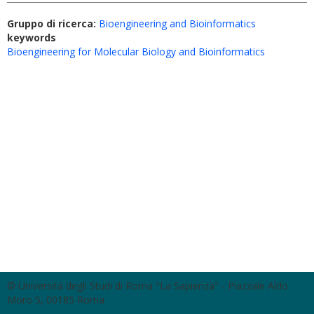
Gruppo di ricerca:
Bioengineering and Bioinformatics
keywords
Bioengineering for Molecular Biology and Bioinformatics
© Università degli Studi di Roma "La Sapienza" - Piazzale Aldo
Moro 5, 00185 Roma