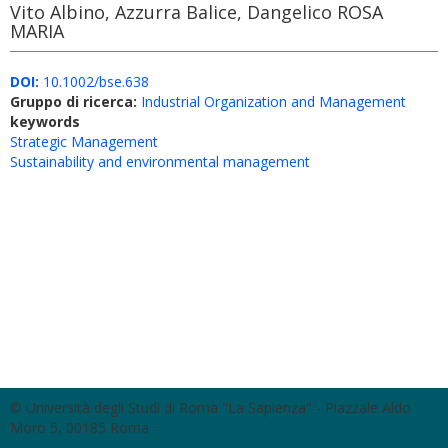
Vito Albino, Azzurra Balice, Dangelico ROSA
MARIA
DOI:
10.1002/bse.638
Gruppo di ricerca:
Industrial Organization and Management
keywords
Strategic Management
Sustainability and environmental management
© Università degli Studi di Roma "La Sapienza" - Piazzale Aldo
Moro 5, 00185 Roma