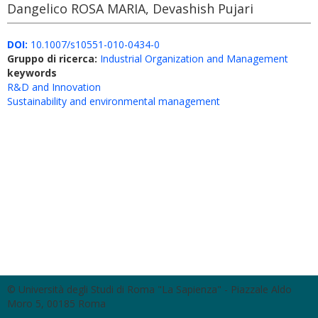
Dangelico ROSA MARIA, Devashish Pujari
DOI:
10.1007/s10551-010-0434-0
Gruppo di ricerca:
Industrial Organization and Management
keywords
R&D and Innovation
Sustainability and environmental management
© Università degli Studi di Roma "La Sapienza" - Piazzale Aldo
Moro 5, 00185 Roma