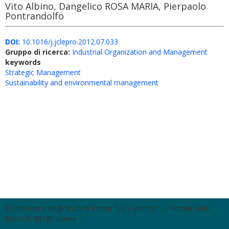
Vito Albino, Dangelico ROSA MARIA, Pierpaolo
Pontrandolfo
DOI:
10.1016/j.jclepro.2012.07.033
Gruppo di ricerca:
Industrial Organization and Management
keywords
Strategic Management
Sustainability and environmental management
© Università degli Studi di Roma "La Sapienza" - Piazzale Aldo
Moro 5, 00185 Roma