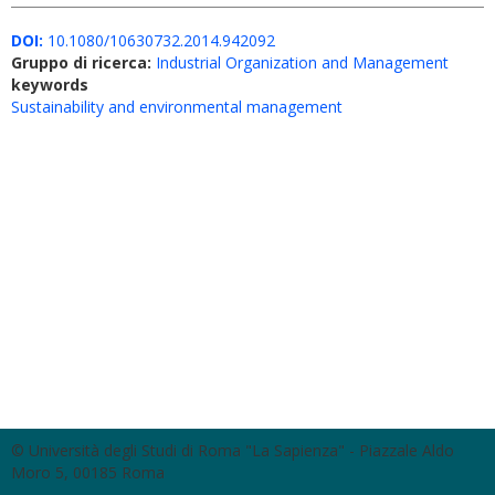
DOI:
10.1080/10630732.2014.942092
Gruppo di ricerca:
Industrial Organization and Management
keywords
Sustainability and environmental management
© Università degli Studi di Roma "La Sapienza" - Piazzale Aldo
Moro 5, 00185 Roma