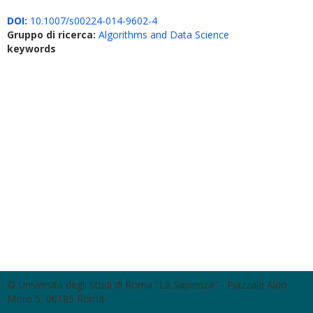
DOI:
10.1007/s00224-014-9602-4
Gruppo di ricerca:
Algorithms and Data Science
keywords
© Università degli Studi di Roma "La Sapienza" - Piazzale Aldo
Moro 5, 00185 Roma