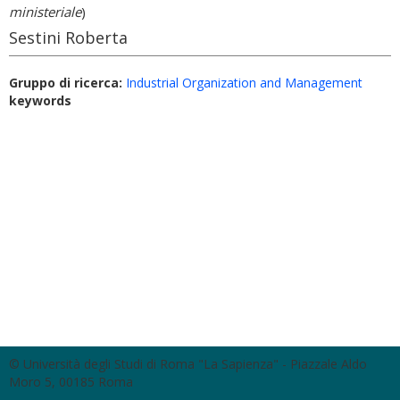
ministeriale
)
Sestini Roberta
Gruppo di ricerca:
Industrial Organization and Management
keywords
© Università degli Studi di Roma "La Sapienza" - Piazzale Aldo
Moro 5, 00185 Roma