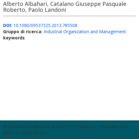
Alberto Albahari, Catalano Giuseppe Pasquale
Roberto, Paolo Landoni
DOI:
10.1080/09537325.2013.785508
Gruppo di ricerca:
Industrial Organization and Management
keywords
© Università degli Studi di Roma "La Sapienza" - Piazzale Aldo
Moro 5, 00185 Roma