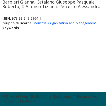
Barbieri Gianna, Catalano Giuseppe Pasquale
Roberto, D'Alfonso Tiziana, Petretto Alessandro
ISBN:
978-88-343-2964-1
Gruppo di ricerca:
Industrial Organization and Management
keywords
© Università degli Studi di Roma "La Sapienza" - Piazzale Aldo
Moro 5, 00185 Roma