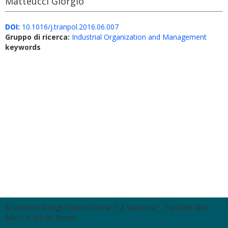
Matteucci Giorgio
DOI:
10.1016/j.tranpol.2016.06.007
Gruppo di ricerca:
Industrial Organization and Management
keywords
© Università degli Studi di Roma "La Sapienza" - Piazzale Aldo
Moro 5, 00185 Roma