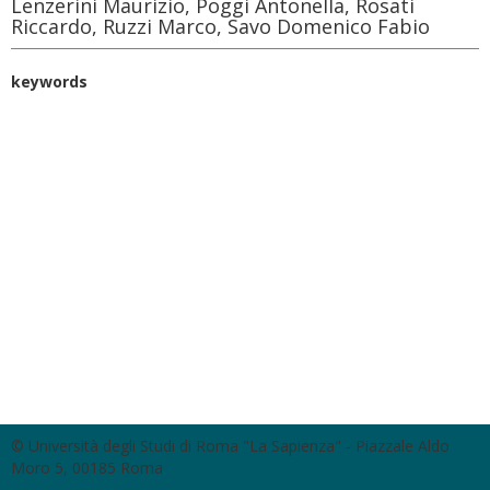
Lenzerini Maurizio, Poggi Antonella, Rosati
Riccardo, Ruzzi Marco, Savo Domenico Fabio
keywords
© Università degli Studi di Roma "La Sapienza" - Piazzale Aldo
Moro 5, 00185 Roma