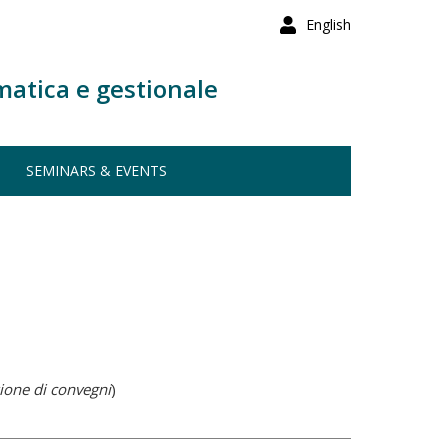
English
matica e gestionale
SEMINARS & EVENTS
ione di convegni
)