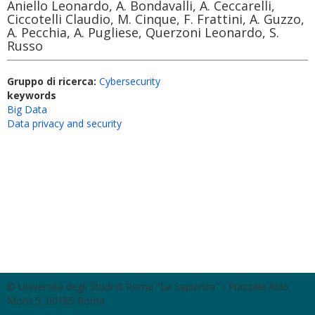
Aniello Leonardo, A. Bondavalli, A. Ceccarelli,
Ciccotelli Claudio, M. Cinque, F. Frattini, A. Guzzo,
A. Pecchia, A. Pugliese, Querzoni Leonardo, S.
Russo
Gruppo di ricerca:
Cybersecurity
keywords
Big Data
Data privacy and security
© Università degli Studi di Roma "La Sapienza" - Piazzale Aldo
Moro 5, 00185 Roma