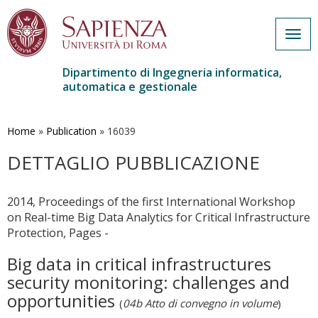
Togg
navig
Dipartimento di Ingegneria informatica,
automatica e gestionale
Salta
al
contenuto
Home
»
Publication
»
16039
principale
DETTAGLIO PUBBLICAZIONE
2014, Proceedings of the first International Workshop
on Real-time Big Data Analytics for Critical Infrastructure
Protection, Pages -
Big data in critical infrastructures
security monitoring: challenges and
opportunities
(
04b Atto di convegno in volume
)