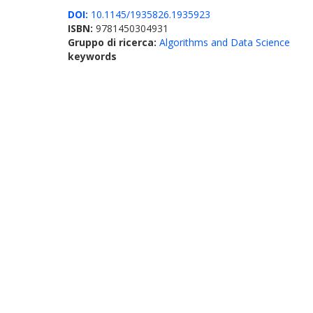
DOI:
10.1145/1935826.1935923
ISBN:
9781450304931
Gruppo di ricerca:
Algorithms and Data Science
keywords