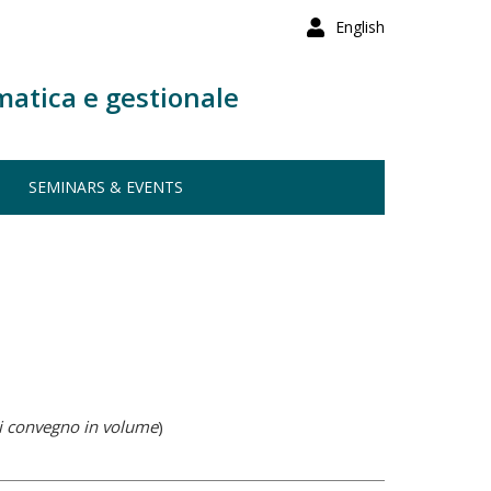
English
matica e gestionale
SEMINARS & EVENTS
i convegno in volume
)