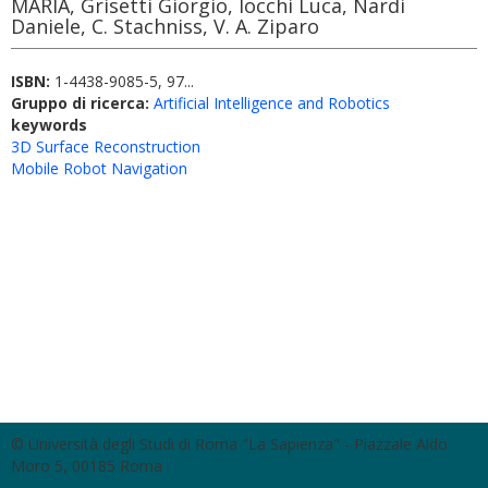
MARIA, Grisetti Giorgio, Iocchi Luca, Nardi
Daniele, C. Stachniss, V. A. Ziparo
ISBN:
1-4438-9085-5, 97...
Gruppo di ricerca:
Artificial Intelligence and Robotics
keywords
3D Surface Reconstruction
Mobile Robot Navigation
© Università degli Studi di Roma "La Sapienza" - Piazzale Aldo
Moro 5, 00185 Roma