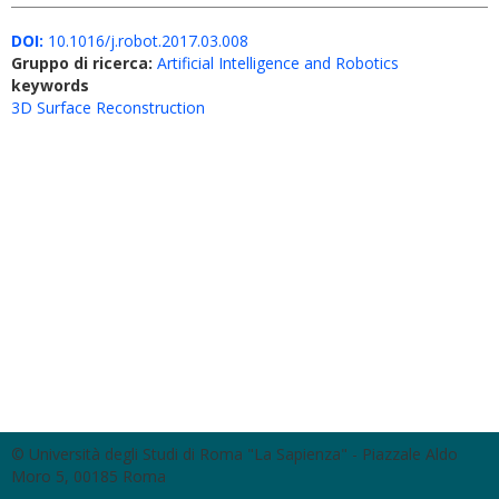
DOI:
10.1016/j.robot.2017.03.008
Gruppo di ricerca:
Artificial Intelligence and Robotics
keywords
3D Surface Reconstruction
© Università degli Studi di Roma "La Sapienza" - Piazzale Aldo
Moro 5, 00185 Roma