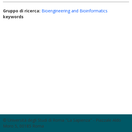
Gruppo di ricerca:
Bioengineering and Bioinformatics
keywords
© Università degli Studi di Roma "La Sapienza" - Piazzale Aldo
Moro 5, 00185 Roma