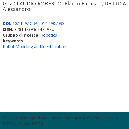
Gaz CLAUDIO ROBERTO, Flacco Fabrizio, DE LUCA
Alessandro
DOI:
10.1109/ICRA.2014.6907033
ISBN:
9781479936847, 97...
Gruppo di ricerca:
Robotics
keywords
Robot Modeling and Identification
© Università degli Studi di Roma "La Sapienza" - Piazzale Aldo
Moro 5, 00185 Roma