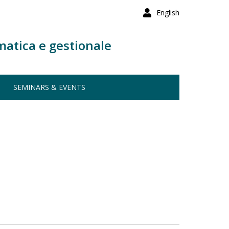
English
matica e gestionale
SEMINARS & EVENTS