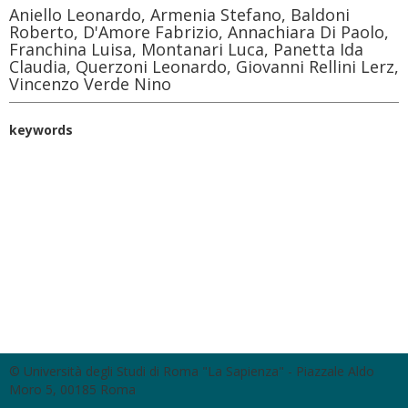
Aniello Leonardo, Armenia Stefano, Baldoni
Roberto, D'Amore Fabrizio, Annachiara Di Paolo,
Franchina Luisa, Montanari Luca, Panetta Ida
Claudia, Querzoni Leonardo, Giovanni Rellini Lerz,
Vincenzo Verde Nino
keywords
© Università degli Studi di Roma "La Sapienza" - Piazzale Aldo
Moro 5, 00185 Roma