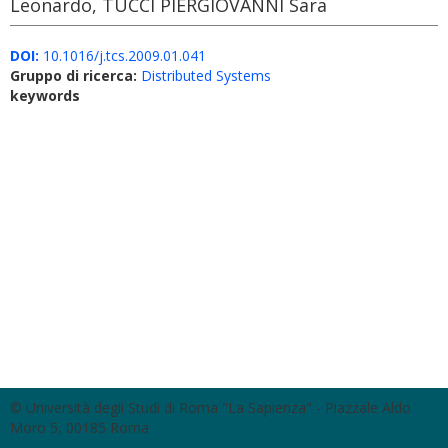
Leonardo, TUCCI PIERGIOVANNI Sara
DOI:
10.1016/j.tcs.2009.01.041
Gruppo di ricerca:
Distributed Systems
keywords
© Università degli Studi di Roma "La Sapienza" - Piazzale Aldo
Moro 5, 00185 Roma