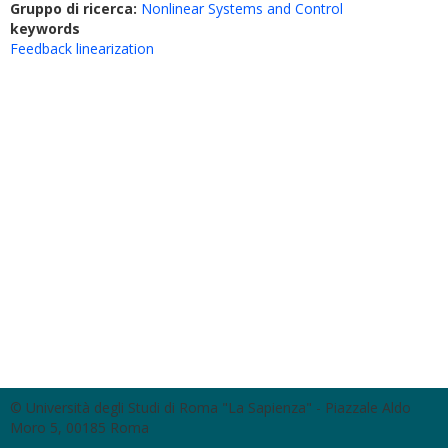
Gruppo di ricerca:
Nonlinear Systems and Control
keywords
Feedback linearization
© Università degli Studi di Roma "La Sapienza" - Piazzale Aldo
Moro 5, 00185 Roma