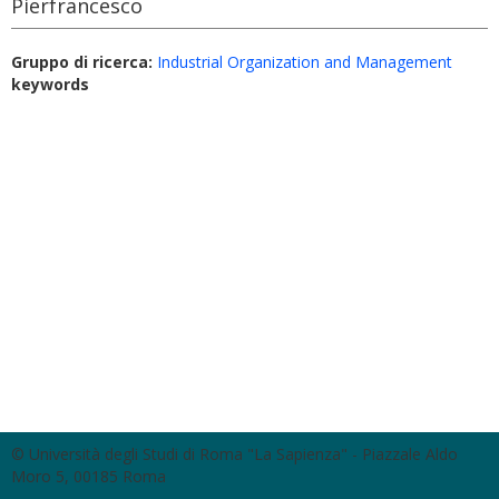
Pierfrancesco
Gruppo di ricerca:
Industrial Organization and Management
keywords
© Università degli Studi di Roma "La Sapienza" - Piazzale Aldo
Moro 5, 00185 Roma