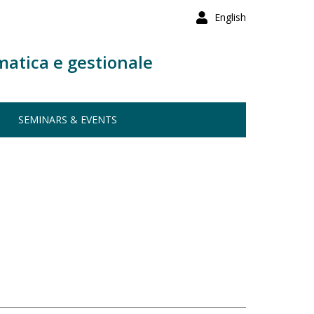
English
matica e gestionale
SEMINARS & EVENTS