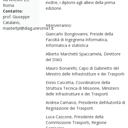
inoltre, i diplomi agli allievi della prima
Roma
edizione.
Contatto:
prof. Giuseppe
Catalano,
Interverranno:
mastertpl@diag.uniroma1.it
Giancarlo Bongiovanni, Preside della
Facoltà di Ingegneria Informatica,
Informatica e statistica
Alberto Marchetti Spaccamela, Direttore
del DIAG
Mauro Bonaretti, Capo di Gabinetto del
Ministro delle Infrastrutture e dei Trasporti
Ennio Cascetta, Coordinatore della
Struttura Tecnica di Missione, Ministero
delle Infrastrutture e dei Trasporti
Andrea Camanzi, Presidente dell’Autorità di
Regolazione dei Trasporti
Luca Cascone, Presidente della
Commissione Trasporti, Regione