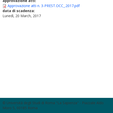
approvazione atti:
Approvazione atti n. 3-PREST.OCC_.2017.pdf
data di scadenza:
Lunedì, 20 March, 2017
© Università degli Studi di Roma "La Sapienza" - Piazzale Aldo
Moro 5, 00185 Roma