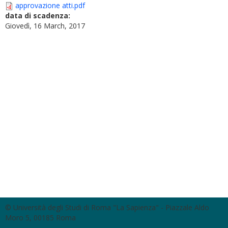
approvazione atti.pdf
data di scadenza:
Giovedì, 16 March, 2017
© Università degli Studi di Roma "La Sapienza" - Piazzale Aldo
Moro 5, 00185 Roma