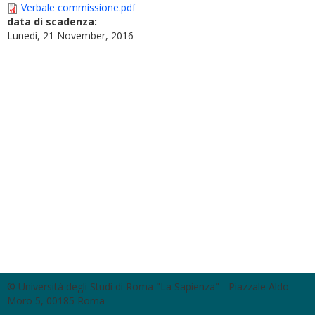
Verbale commissione.pdf
data di scadenza:
Lunedì, 21 November, 2016
© Università degli Studi di Roma "La Sapienza" - Piazzale Aldo
Moro 5, 00185 Roma