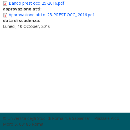
Bando prest occ. 25-2016.pdf
approvazione atti:
Approvazione atti n. 25-PREST.OCC_.2016.pdf
data di scadenza:
Lunedì, 10 October, 2016
© Università degli Studi di Roma "La Sapienza" - Piazzale Aldo
Moro 5, 00185 Roma