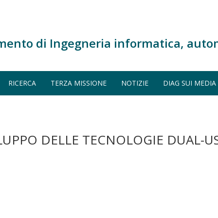
mento di Ingegneria informatica, auto
RICERCA
TERZA MISSIONE
NOTIZIE
DIAG SUI MEDIA
ILUPPO DELLE TECNOLOGIE DUAL-U