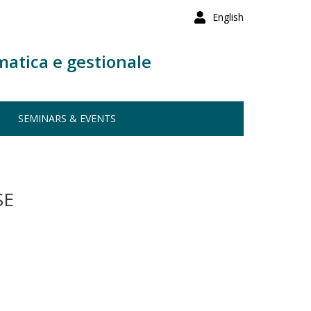
English
matica e gestionale
SEMINARS & EVENTS
SE