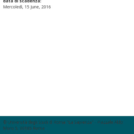
data di scadenza:
Mercoledì, 15 June, 2016
© Università degli Studi di Roma "La Sapienza" - Piazzale Aldo
Moro 5, 00185 Roma