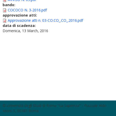
bando:
COCOCO N. 3-2016.pdf
approvazione atti:
Approvazione atti n. 03-CO.CO_.CO_.2016.pdf
data di scadenza:
Domenica, 13 March, 2016
© Università degli Studi di Roma "La Sapienza" - Piazzale Aldo
Moro 5, 00185 Roma