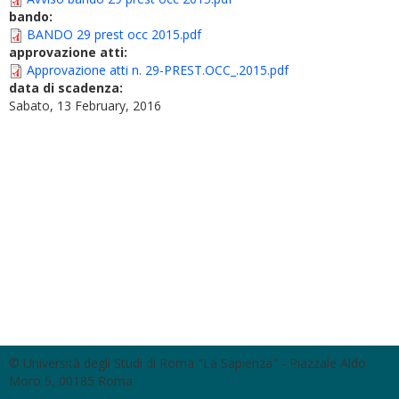
bando:
BANDO 29 prest occ 2015.pdf
approvazione atti:
Approvazione atti n. 29-PREST.OCC_.2015.pdf
data di scadenza:
Sabato, 13 February, 2016
© Università degli Studi di Roma "La Sapienza" - Piazzale Aldo
Moro 5, 00185 Roma