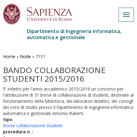
Togg
navig
Dipartimento di Ingegneria informatica,
automatica e gestionale
Salta
al
contenuto
Home
»
Node
»
7157
principale
BANDO COLLABORAZIONE
STUDENTI 2015/2016
E' indetto per l'anno accademico 2015/2016 un concorso per
l'attribuzione di 31 borse di collaborazione di studenti, destinate al
funzionamento della biblioteca, dei laboratori didattici, dei consigli
dei corsi di studio presso il Dipartimento di Ingegneria informatica
automatica e gestionale Antonio Ruberti.
tipo:
Borse collaborazione studenti
procedura n. :