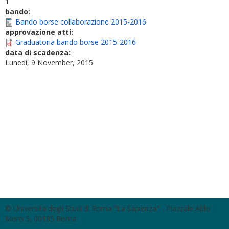
1
bando:
Bando borse collaborazione 2015-2016
approvazione atti:
Graduatoria bando borse 2015-2016
data di scadenza:
Lunedì, 9 November, 2015
© Università degli Studi di Roma "La Sapienza" - Piazzale Aldo
Moro 5, 00185 Roma