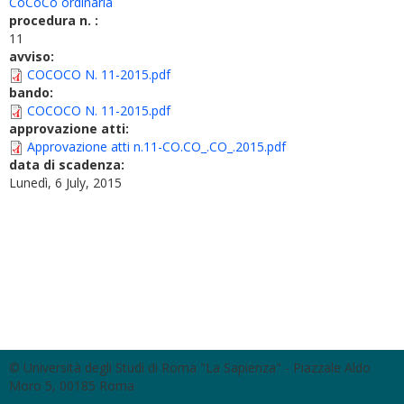
CoCoCo ordinaria
procedura n. :
11
avviso:
COCOCO N. 11-2015.pdf
bando:
COCOCO N. 11-2015.pdf
approvazione atti:
Approvazione atti n.11-CO.CO_.CO_.2015.pdf
data di scadenza:
Lunedì, 6 July, 2015
© Università degli Studi di Roma "La Sapienza" - Piazzale Aldo
Moro 5, 00185 Roma