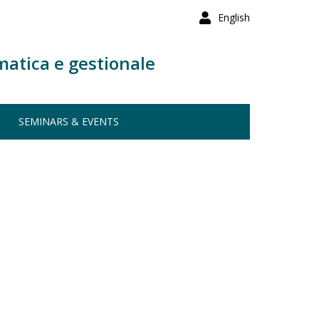
English
matica e gestionale
SEMINARS & EVENTS