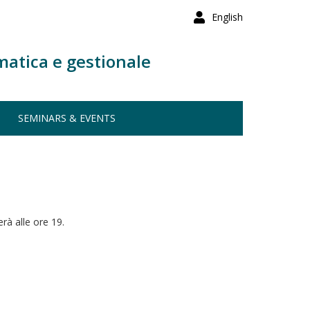
English
matica e gestionale
SEMINARS & EVENTS
erà alle ore 19.