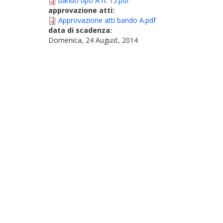
bando tipo A n. 15.pdf
approvazione atti:
Approvazione atti bando A.pdf
data di scadenza:
Domenica, 24 August, 2014