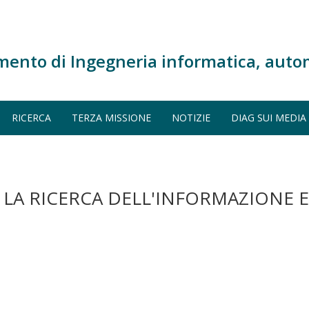
mento di Ingegneria informatica, auto
RICERCA
TERZA MISSIONE
NOTIZIE
DIAG SUI MEDIA
LA RICERCA DELL'INFORMAZIONE E P