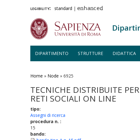
legibility:
standard
|
enhanced
Diparti
DIPARTIMENTO
STRUTTURE
DIDATTICA
Salta
al
contenuto
Home
»
Node
»
6925
principale
TECNICHE DISTRIBUITE PER 
RETI SOCIALI ON LINE
tipo:
Assegni di ricerca
procedura n. :
15
bando: