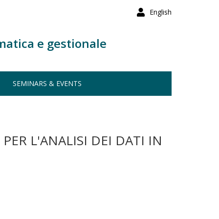
English
matica e gestionale
SEMINARS & EVENTS
ER L'ANALISI DEI DATI IN