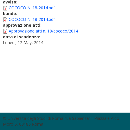
avviso:
COCOCO N. 18-2014.pdf
bando:
COCOCO N. 18-2014.pdf
approvazione atti:
Approvazione atti n. 18/cococo/2014
data di scadenza:
Lunedì, 12 May, 2014
© Università degli Studi di Roma "La Sapienza" - Piazzale Aldo
Moro 5, 00185 Roma