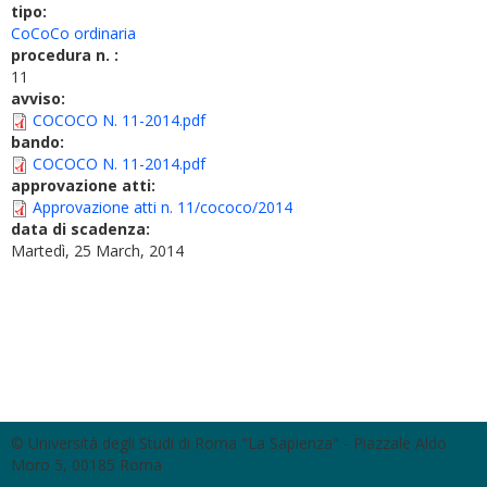
tipo:
CoCoCo ordinaria
procedura n. :
11
avviso:
COCOCO N. 11-2014.pdf
bando:
COCOCO N. 11-2014.pdf
approvazione atti:
Approvazione atti n. 11/cococo/2014
data di scadenza:
Martedì, 25 March, 2014
© Università degli Studi di Roma "La Sapienza" - Piazzale Aldo
Moro 5, 00185 Roma