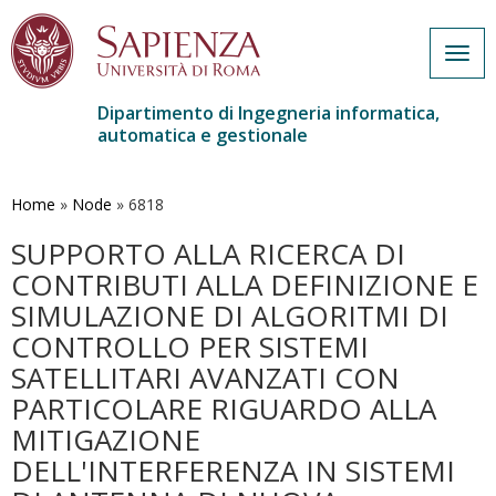
Togg
navig
Dipartimento di Ingegneria informatica,
automatica e gestionale
Salta
al
contenuto
Home
»
Node
»
6818
principale
SUPPORTO ALLA RICERCA DI
CONTRIBUTI ALLA DEFINIZIONE E
SIMULAZIONE DI ALGORITMI DI
CONTROLLO PER SISTEMI
SATELLITARI AVANZATI CON
PARTICOLARE RIGUARDO ALLA
MITIGAZIONE
DELL'INTERFERENZA IN SISTEMI