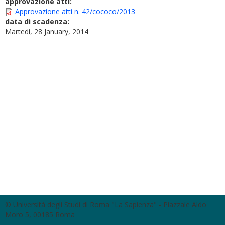
approvazione atti:
Approvazione atti n. 42/cococo/2013
data di scadenza:
Martedì, 28 January, 2014
© Università degli Studi di Roma "La Sapienza" - Piazzale Aldo
Moro 5, 00185 Roma