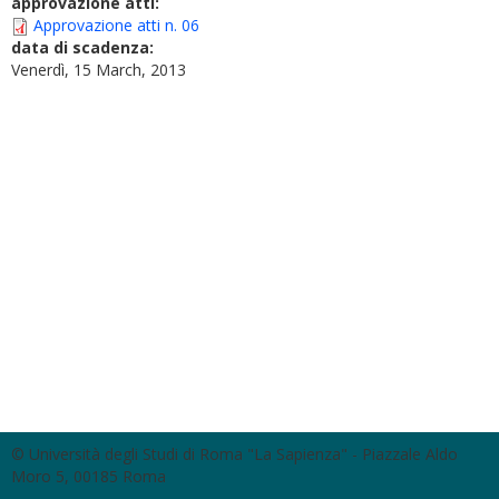
approvazione atti:
Approvazione atti n. 06
data di scadenza:
Venerdì, 15 March, 2013
© Università degli Studi di Roma "La Sapienza" - Piazzale Aldo
Moro 5, 00185 Roma